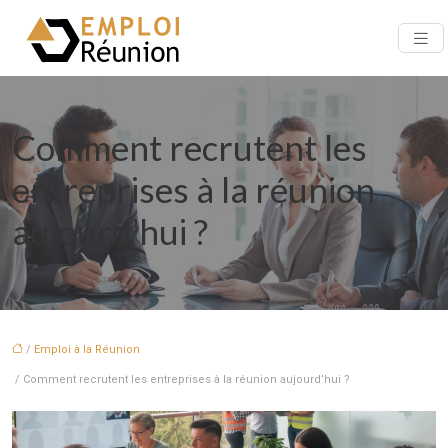
Comment recrutent les
entreprises à la réunion
aujourd’hui ?
/
Emploi à la Réunion
/ Comment recrutent les entreprises à la réunion aujourd’hui ?