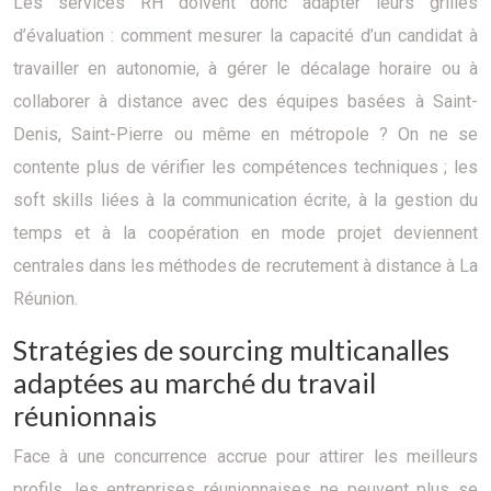
Les services RH doivent donc adapter leurs grilles
d’évaluation : comment mesurer la capacité d’un candidat à
travailler en autonomie, à gérer le décalage horaire ou à
collaborer à distance avec des équipes basées à Saint-
Denis, Saint-Pierre ou même en métropole ? On ne se
contente plus de vérifier les compétences techniques ; les
soft skills liées à la communication écrite, à la gestion du
temps et à la coopération en mode projet deviennent
centrales dans les méthodes de recrutement à distance à La
Réunion.
Stratégies de sourcing multicanalles
adaptées au marché du travail
réunionnais
Face à une concurrence accrue pour attirer les meilleurs
profils, les entreprises réunionnaises ne peuvent plus se