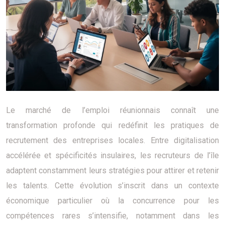
Le marché de l’emploi réunionnais connaît une
transformation profonde qui redéfinit les pratiques de
recrutement des entreprises locales. Entre digitalisation
accélérée et spécificités insulaires, les recruteurs de l’île
adaptent constamment leurs stratégies pour attirer et retenir
les talents. Cette évolution s’inscrit dans un contexte
économique particulier où la concurrence pour les
compétences rares s’intensifie, notamment dans les