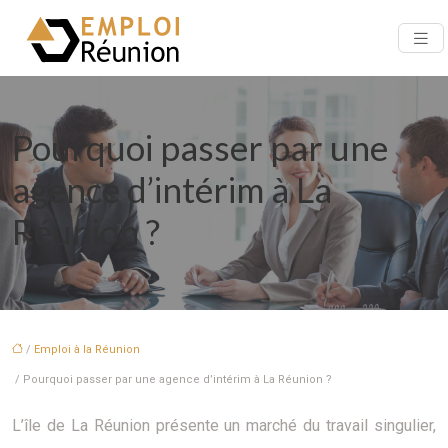
Pourquoi passer par une
agence d’intérim à La
Réunion ?
/
Emploi à la Réunion
/ Pourquoi passer par une agence d’intérim à La Réunion ?
L’île de La Réunion présente un marché du travail singulier,